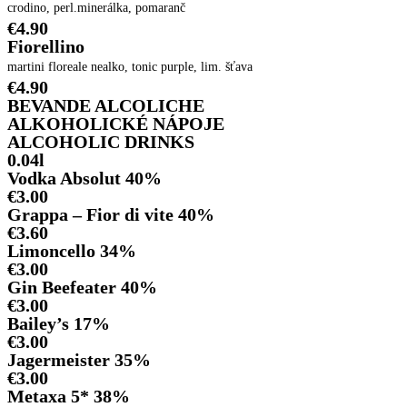
crodino, perl.minerálka, pomaranč
€4.90
Fiorellino
martini floreale nealko, tonic purple, lim. šťava
€4.90
BEVANDE ALCOLICHE
ALKOHOLICKÉ NÁPOJE
ALCOHOLIC DRINKS
0.04l
Vodka Absolut 40%
€3.00
Grappa – Fior di vite 40%
€3.60
Limoncello 34%
€3.00
Gin Beefeater 40%
€3.00
Bailey’s 17%
€3.00
Jagermeister 35%
€3.00
Metaxa 5* 38%