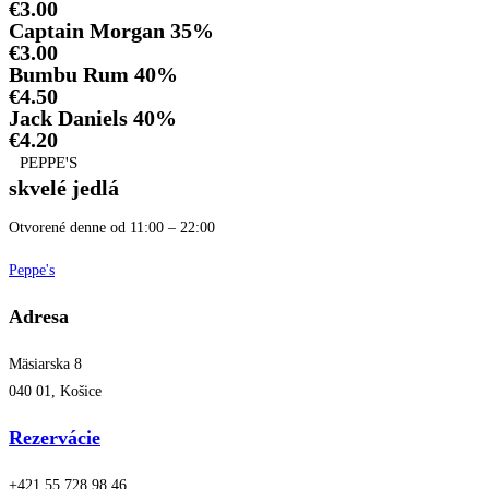
€3.00
Captain Morgan 35%
€3.00
Bumbu Rum 40%
€4.50
Jack Daniels 40%
€4.20
PEPPE'S
skvelé jedlá
Otvorené denne od 11:00 – 22:00
Peppe's
Adresa
Mäsiarska 8
040 01, Košice
Rezervácie
+421 55 728 98 46