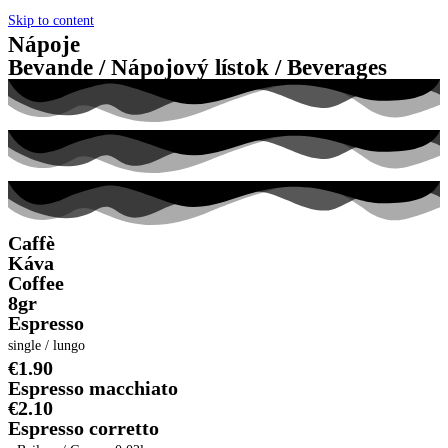
Skip to content
Nápoje
Bevande / Nápojový lístok / Beverages
Caffè
Káva
Coffee
8gr
Espresso
single / lungo
€1.90
Espresso macchiato
€2.10
Espresso corretto