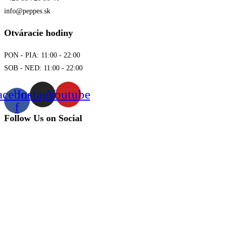
info@peppes.sk
Otváracie hodiny
PON - PIA: 11:00 - 22:00
SOB - NED: 11:00 - 22:00
acebook-
Instagram
Youtube
f
Follow Us on Social