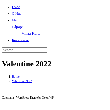
Úvod
O Nás
Menu
Nápoje
Vínna Karta
Rezervácie
Valentine 2022
Home
>
Valentine 2022
Copyright - WordPress Theme by OceanWP